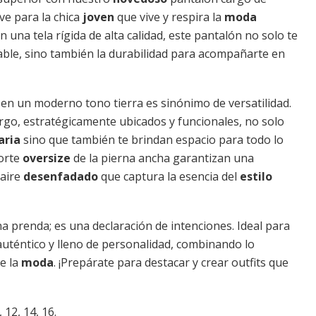
ave para la chica
joven
que vive y respira la
moda
 una tela rígida de alta calidad, este pantalón no solo te
able, sino también la durabilidad para acompañarte en
en un moderno tono tierra es sinónimo de versatilidad.
argo, estratégicamente ubicados y funcionales, no solo
aria
sino que también te brindan espacio para todo lo
corte
oversize
de la pierna ancha garantizan una
 aire
desenfadado
que captura la esencia del
estilo
a prenda; es una declaración de intenciones. Ideal para
uténtico y lleno de personalidad, combinando lo
e la
moda
. ¡Prepárate para destacar y crear outfits que
 12, 14, 16.