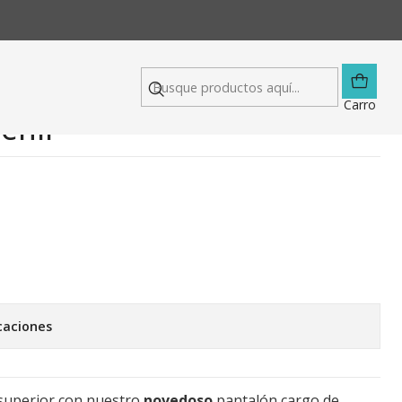
 Juvenil
argo Beige Dama | Moda
Carro
enil
caciones
l superior con nuestro
novedoso
pantalón cargo de