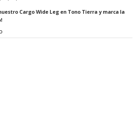
e nuestro Cargo Wide Leg en Tono Tierra y marca la
!
O