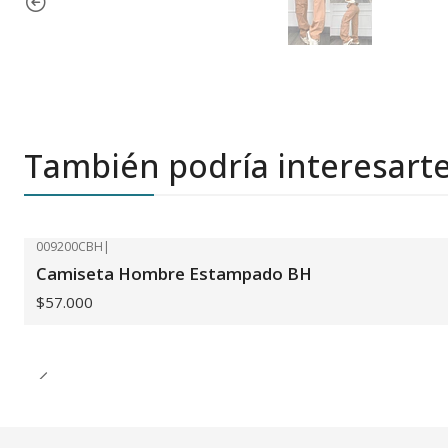
También podría interesart
009200CBH
|
Camiseta Hombre Estampado BH
$57.000